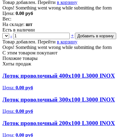
Товар добавлен. Перейти
в корзину
Oops! Something went wrong while submitting the form
Цена:
0.00
руб
Вес:
На складе:
шт
Есть в наличии
-
+
Товар добавлен. Перейти
в корзину
Oops! Something went wrong while submitting the form
С этим товаром покупают
Похожие товары
Хиты продаж
Лоток проволочный 400х100 L3000 INOX
Цена:
0.00
руб
Лоток проволочный 300х100 L3000 INOX
Цена:
0.00
руб
Лоток проволочный 200х100 L3000 INOX
Цена:
0.00
руб