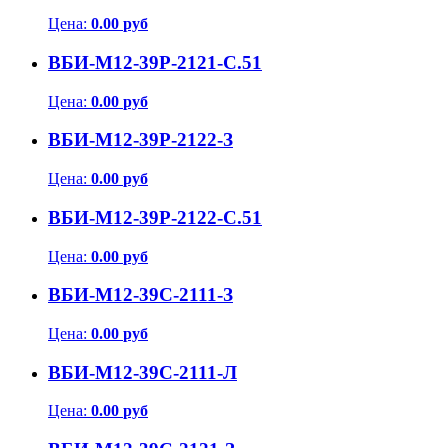
Цена:
0.00
руб
ВБИ-М12-39Р-2121-С.51
Цена:
0.00
руб
ВБИ-М12-39Р-2122-З
Цена:
0.00
руб
ВБИ-М12-39Р-2122-С.51
Цена:
0.00
руб
ВБИ-М12-39С-2111-З
Цена:
0.00
руб
ВБИ-М12-39С-2111-Л
Цена:
0.00
руб